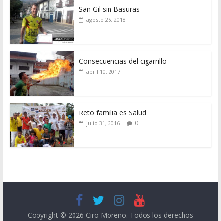
San Gil sin Basuras
agosto 25, 2018
Consecuencias del cigarrillo
abril 10, 2017
Reto familia es Salud
0
julio 31, 2016
Copyright © 2026
Ciro Moreno
. Todos los derechos